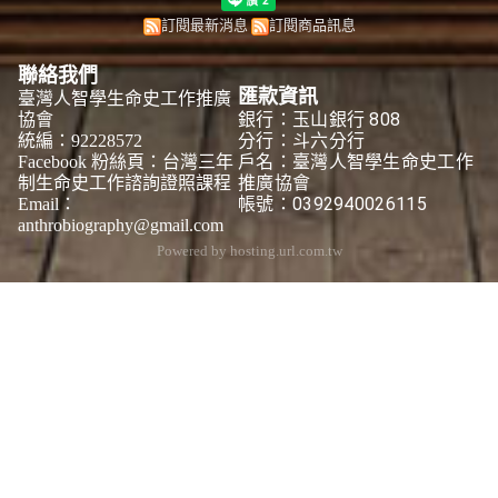
訂閱最新消息
訂閱商品訊息
聯絡我們
匯款資訊
臺灣人智學生命史工作推廣
銀行：玉山銀行 808
協會
分行：斗六分行
統編：92228572
戶名：臺灣人智學生命史工作
Facebook 粉絲頁：
台灣三年
推廣協會
制生命史工作諮詢證照課程
帳號：0392940026115
Email：
anthrobiography@gmail.com
Powered by hosting.url.com.tw