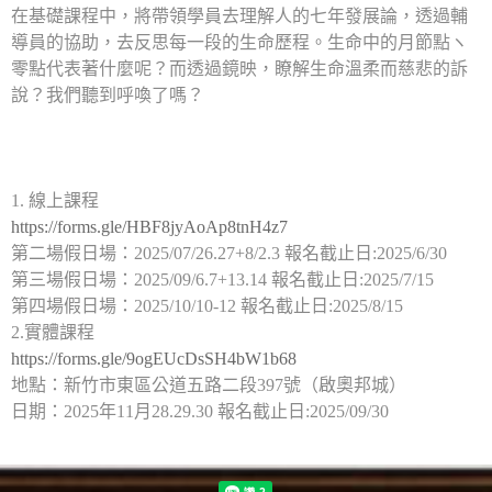
在基礎課程中，將帶領學員去理解人的七年發展論，透過輔
導員的協助，去反思每一段的生命歷程。生命中的月節點ヽ
零點代表著什麼呢？而透過鏡映，瞭解生命溫柔而慈悲的訴
說？我們聽到呼喚了嗎？
1. 線上課程
https://forms.gle/HBF8jyAoAp8tnH4z7
第二場假日場：2025/07/26.27+8/2.3 報名截止日:2025/6/30
第三場假日場：2025/09/6.7+13.14 報名截止日:2025/7/15
第四場假日場：2025/10/10-12 報名截止日:2025/8/15
2.實體課程
https://forms.gle/9ogEUcDsSH4bW1b68
地點：新竹市東區公道五路二段397號（啟奧邦城）
日期：2025年11月28.29.30 報名截止日:2025/09/30